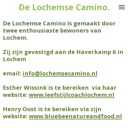
De Lochemse Camino.
Ga
direct
naar
De Lochemse Camino is gemaakt door
de
twee enthousiaste bewoners van
hoofdinhoud
Lochem.
Zij zijn gevestigd aan de Haverkamp 6 in
Lochem
email:
info@lochemsecamino.nl
Esther Wissink is te bereiken via haar
website:
www.leefstijlcoachlochem.nl
Henry Oost is te bereiken via zijn
website:
www.bluebeenatureandfood.nl